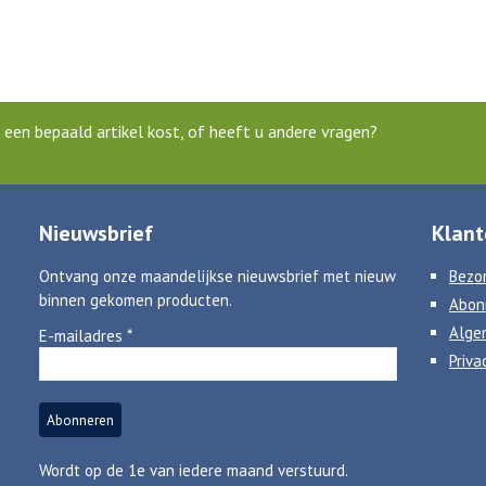
een bepaald artikel kost, of heeft u andere vragen?
Nieuwsbrief
Klant
Ontvang onze maandelijkse nieuwsbrief met nieuw
Bezor
binnen gekomen producten.
Abon
Alge
E-mailadres
*
Priva
Wordt op de 1e van iedere maand verstuurd.