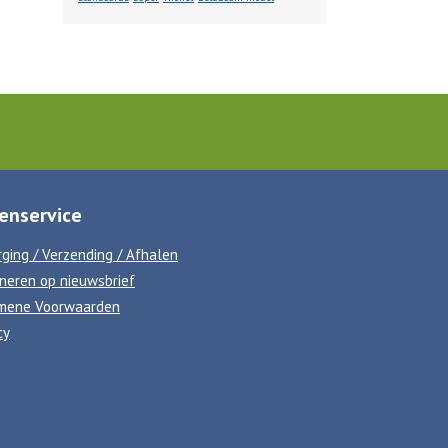
enservice
ging / Verzending / Afhalen
neren op nieuwsbrief
mene Voorwaarden
cy