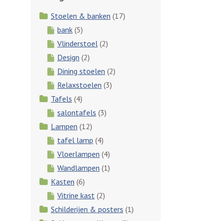
Stoelen & banken
(17)
bank
(5)
Vlinderstoel
(2)
Design
(2)
Dining stoelen
(2)
Relaxstoelen
(3)
Tafels
(4)
salontafels
(3)
Lampen
(12)
tafel lamp
(4)
Vloerlampen
(4)
Wandlampen
(1)
Kasten
(6)
Vitrine kast
(2)
Schilderijen & posters
(1)