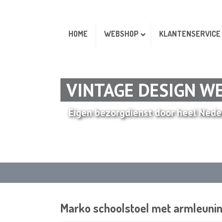
HOME
WEBSHOP
KLANTENSERVICE
VINTAGE DESIGN W
Eigen bezorgdienst door heel Nede
Marko schoolstoel met armleuni