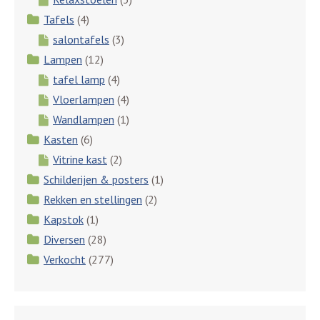
Tafels
(4)
salontafels
(3)
Lampen
(12)
tafel lamp
(4)
Vloerlampen
(4)
Wandlampen
(1)
Kasten
(6)
Vitrine kast
(2)
Schilderijen & posters
(1)
Rekken en stellingen
(2)
Kapstok
(1)
Diversen
(28)
Verkocht
(277)