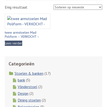
Enig resultaat
twee armstoelen Mad
Poliform – VERKOCHT –
Lees verder
Categorieën
Stoelen & banken
(17)
bank
(5)
Vlinderstoel
(2)
Design
(2)
Dining stoelen
(2)
Relaxstoelen
(3)