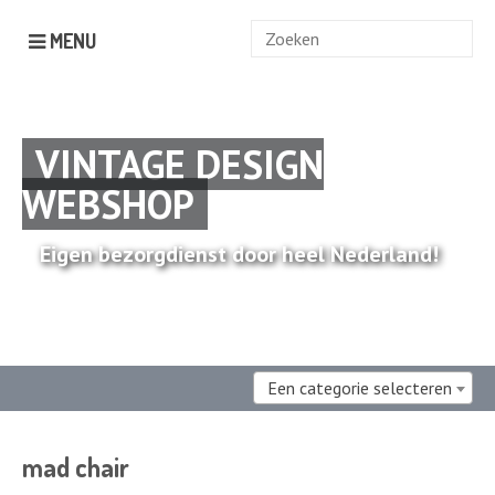
Zoek
MENU
naar:
VINTAGE DESIGN
WEBSHOP
Eigen bezorgdienst door heel Nederland!
Een categorie selecteren
mad chair