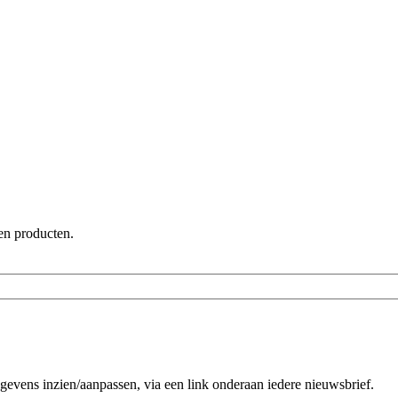
en producten.
evens inzien/aanpassen, via een link onderaan iedere nieuwsbrief.