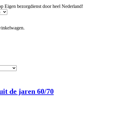
hop
Eigen bezorgdienst door heel Nederland!
winkelwagen.
it de jaren 60/70