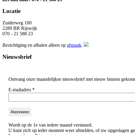
Locatie
Zuiderweg 100
2289 BR Rijswijk
070 - 21 588 23
Bezichtiging en afhalen alleen op
afspaak
.
Nieuwsbrief
Ontvang onze maandelijkse nieuwsbrief met nieuw binnen gekom
E-mailadres
*
Wordt op de 1e van iedere maand verstuurd.
U kunt zich op ieder moment weer afmelden, of uw opgeslagen geg