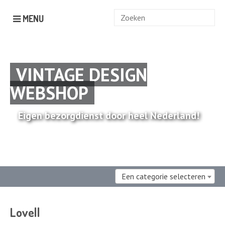
Zoek
MENU
naar:
VINTAGE DESIGN
WEBSHOP
Eigen bezorgdienst door heel Nederland!
Een categorie selecteren
Lovell