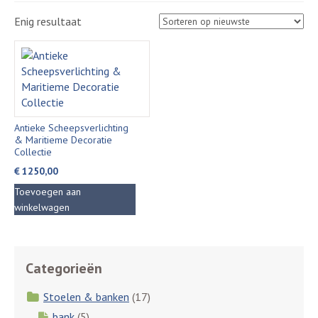
Enig resultaat
Antieke Scheepsverlichting
& Maritieme Decoratie
Collectie
€
1250,00
Toevoegen aan
winkelwagen
Categorieën
Stoelen & banken
(17)
bank
(5)