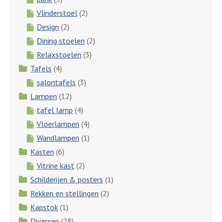
Vlinderstoel
(2)
Design
(2)
Dining stoelen
(2)
Relaxstoelen
(3)
Tafels
(4)
salontafels
(3)
Lampen
(12)
tafel lamp
(4)
Vloerlampen
(4)
Wandlampen
(1)
Kasten
(6)
Vitrine kast
(2)
Schilderijen & posters
(1)
Rekken en stellingen
(2)
Kapstok
(1)
Diversen
(28)