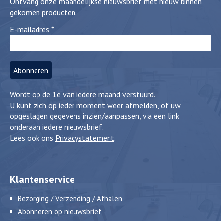
Ontvang onze maandelijkse nieuwsbrief met nieuw binnen
gekomen producten.
E-mailadres
*
Wordt op de 1e van iedere maand verstuurd.
U kunt zich op ieder moment weer afmelden, of uw
opgeslagen gegevens inzien/aanpassen, via een link
onderaan iedere nieuwsbrief.
Lees ook ons
Privacystatement
.
Klantenservice
Bezorging / Verzending / Afhalen
Abonneren op nieuwsbrief