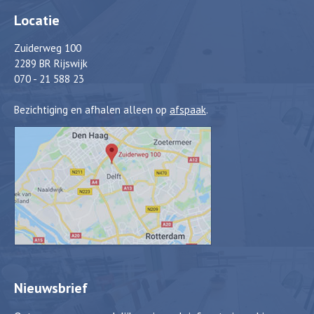
Locatie
Zuiderweg 100
2289 BR Rijswijk
070 - 21 588 23
Bezichtiging en afhalen alleen op
afspaak
.
Nieuwsbrief