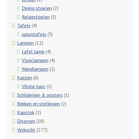
Dining stoelen
(2)
Relaxstoelen
(3)
Tafels
(4)
salontafels
(3)
Lampen
(12)
tafel lamp
(4)
Vloerlampen
(4)
Wandlampen
(1)
Kasten
(6)
Vitrine kast
(2)
Schilderijen & posters
(1)
Rekken en stellingen
(2)
Kapstok
(1)
Diversen
(28)
Verkocht
(277)