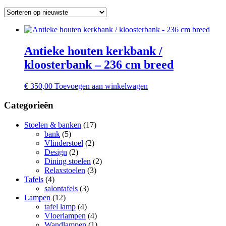
Antieke houten kerkbank /
kloosterbank – 236 cm breed
€
350,00
Toevoegen aan winkelwagen
Categorieën
Stoelen & banken
(17)
bank
(5)
Vlinderstoel
(2)
Design
(2)
Dining stoelen
(2)
Relaxstoelen
(3)
Tafels
(4)
salontafels
(3)
Lampen
(12)
tafel lamp
(4)
Vloerlampen
(4)
Wandlampen
(1)