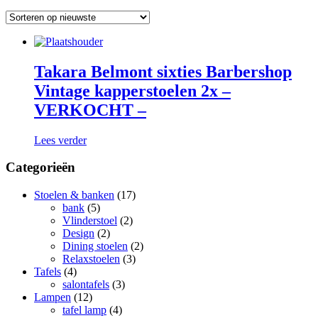
Takara Belmont sixties Barbershop
Vintage kapperstoelen 2x –
VERKOCHT –
Lees verder
Categorieën
Stoelen & banken
(17)
bank
(5)
Vlinderstoel
(2)
Design
(2)
Dining stoelen
(2)
Relaxstoelen
(3)
Tafels
(4)
salontafels
(3)
Lampen
(12)
tafel lamp
(4)