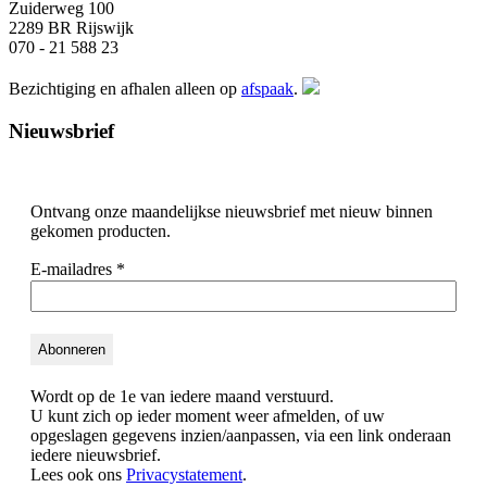
Zuiderweg 100
2289 BR Rijswijk
070 - 21 588 23
Bezichtiging en afhalen alleen op
afspaak
.
Nieuwsbrief
Ontvang onze maandelijkse nieuwsbrief met nieuw binnen
gekomen producten.
E-mailadres
*
Wordt op de 1e van iedere maand verstuurd.
U kunt zich op ieder moment weer afmelden, of uw
opgeslagen gegevens inzien/aanpassen, via een link onderaan
iedere nieuwsbrief.
Lees ook ons
Privacystatement
.