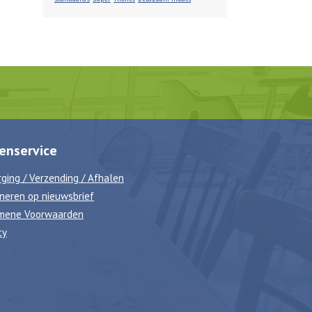
enservice
ging / Verzending / Afhalen
neren op nieuwsbrief
mene Voorwaarden
cy