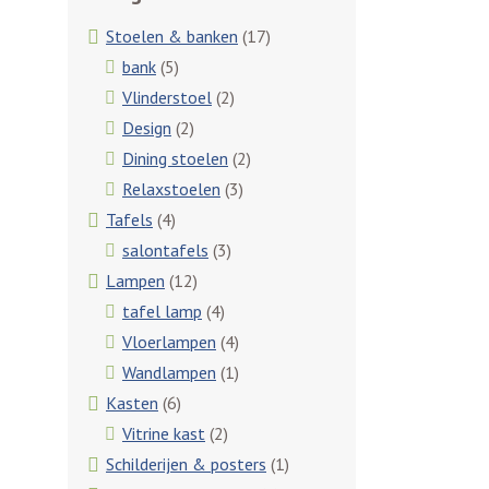
Stoelen & banken
(17)
bank
(5)
Vlinderstoel
(2)
Design
(2)
Dining stoelen
(2)
Relaxstoelen
(3)
Tafels
(4)
salontafels
(3)
Lampen
(12)
tafel lamp
(4)
Vloerlampen
(4)
Wandlampen
(1)
Kasten
(6)
Vitrine kast
(2)
Schilderijen & posters
(1)