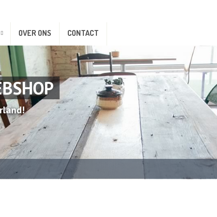
OVER ONS
CONTACT
EBSHOP
rland!