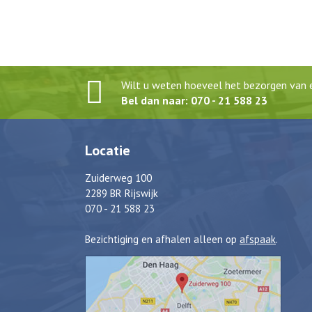
Wilt u weten hoeveel het bezorgen van e
Bel dan naar: 070 - 21 588 23
Locatie
Zuiderweg 100
2289 BR Rijswijk
070 - 21 588 23
Bezichtiging en afhalen alleen op
afspaak
.