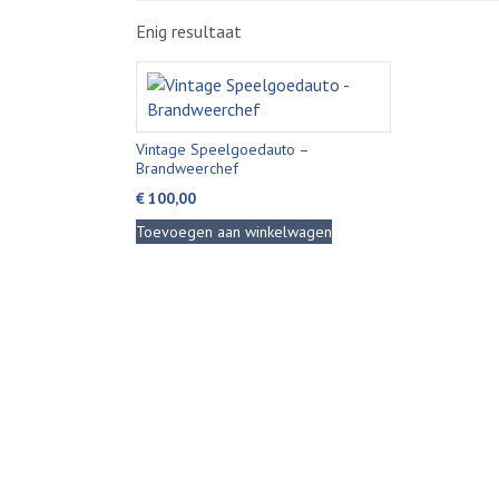
Enig resultaat
Vintage Speelgoedauto –
Brandweerchef
€
100,00
Toevoegen aan winkelwagen