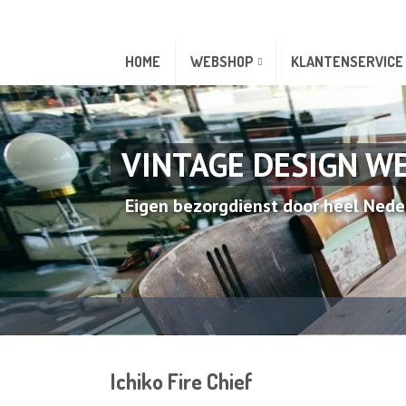
HOME
WEBSHOP
KLANTENSERVICE
VINTAGE DESIGN W
Eigen bezorgdienst door heel Nede
Ichiko Fire Chief