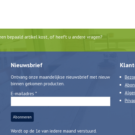
en bepaald artikel kost, of heeft u andere vragen?
Nieuwsbrief
Klant
Ontvang onze maandelijkse nieuwsbrief met nieuw
Bezor
binnen gekomen producten.
Abon
Alge
E-mailadres
*
Priva
Wordt op de 1e van iedere maand verstuurd.