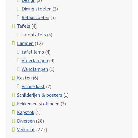
Design
(2)
Dining stoelen
(2)
Relaxstoelen
(3)
Tafels
(4)
salontafels
(3)
Lampen
(12)
tafel lamp
(4)
Vloerlampen
(4)
Wandlampen
(1)
Kasten
(6)
Vitrine kast
(2)
Schilderijen & posters
(1)
Rekken en stellingen
(2)
Kapstok
(1)
Diversen
(28)
Verkocht
(277)