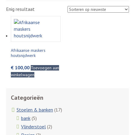
Enig resultaat
Afrikaanse maskers
houtsnijdwerk
€
100,00
Toevoegen aan
winkelwagen
Categorieën
Stoelen & banken
(17)
bank
(5)
Vlinderstoel
(2)