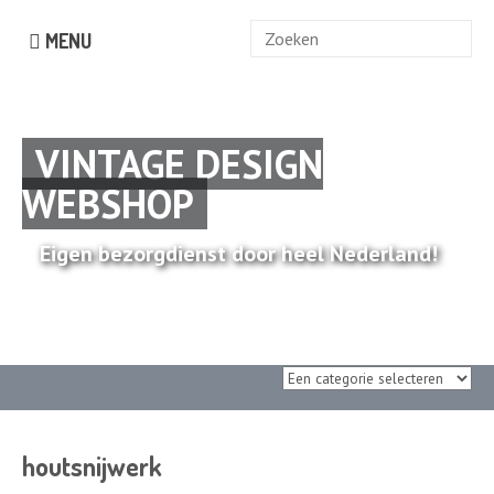
Zoek
MENU
naar:
VINTAGE DESIGN
WEBSHOP
Eigen bezorgdienst door heel Nederland!
houtsnijwerk