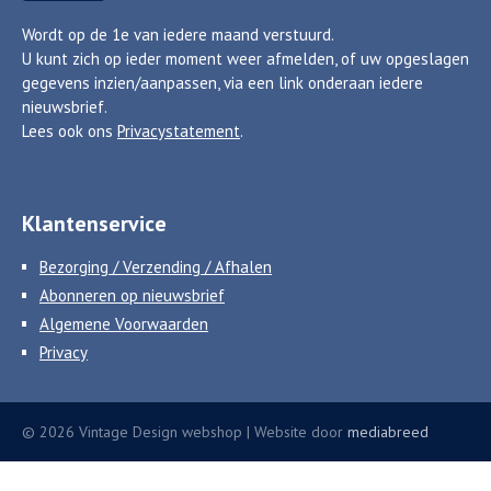
Wordt op de 1e van iedere maand verstuurd.
U kunt zich op ieder moment weer afmelden, of uw opgeslagen
gegevens inzien/aanpassen, via een link onderaan iedere
nieuwsbrief.
Lees ook ons
Privacystatement
.
Klantenservice
Bezorging / Verzending / Afhalen
Abonneren op nieuwsbrief
Algemene Voorwaarden
Privacy
© 2026 Vintage Design webshop | Website door
mediabreed