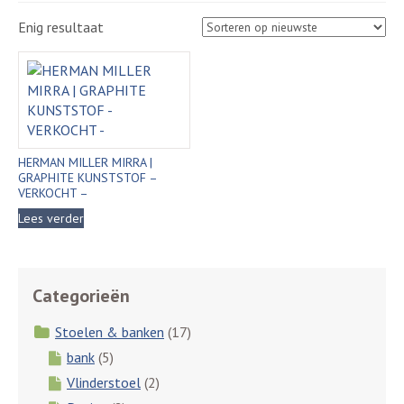
Enig resultaat
HERMAN MILLER MIRRA |
GRAPHITE KUNSTSTOF –
VERKOCHT –
Lees verder
Categorieën
Stoelen & banken
(17)
bank
(5)
Vlinderstoel
(2)