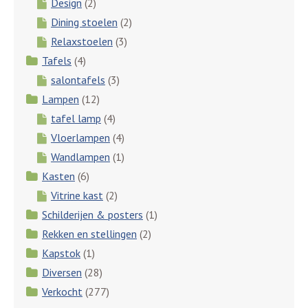
Design
(2)
Dining stoelen
(2)
Relaxstoelen
(3)
Tafels
(4)
salontafels
(3)
Lampen
(12)
tafel lamp
(4)
Vloerlampen
(4)
Wandlampen
(1)
Kasten
(6)
Vitrine kast
(2)
Schilderijen & posters
(1)
Rekken en stellingen
(2)
Kapstok
(1)
Diversen
(28)
Verkocht
(277)