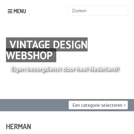
Zoek
MENU
naar:
VINTAGE DESIGN
WEBSHOP
Eigen bezorgdienst door heel Nederland!
Een categorie selecteren
HERMAN