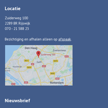
Locatie
Zuiderweg 100
2289 BR Rijswijk
070 - 21 588 23
Bezichtiging en afhalen alleen op
afspaak
.
Nieuwsbrief