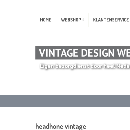
HOME
WEBSHOP
KLANTENSERVICE
VINTAGE DESIGN W
Eigen bezorgdienst door heel Nede
headhone vintage