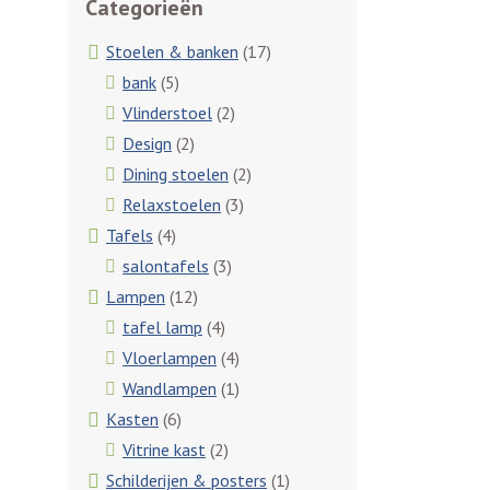
Categorieën
Stoelen & banken
(17)
bank
(5)
Vlinderstoel
(2)
Design
(2)
Dining stoelen
(2)
Relaxstoelen
(3)
Tafels
(4)
salontafels
(3)
Lampen
(12)
tafel lamp
(4)
Vloerlampen
(4)
Wandlampen
(1)
Kasten
(6)
Vitrine kast
(2)
Schilderijen & posters
(1)