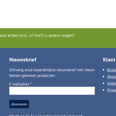
ld artikel kost, of heeft u andere vragen?
Nieuwsbrief
Klant
Ontvang onze maandelijkse nieuwsbrief met nieuw
Bezor
binnen gekomen producten.
Abon
Alge
E-mailadres
*
Priva