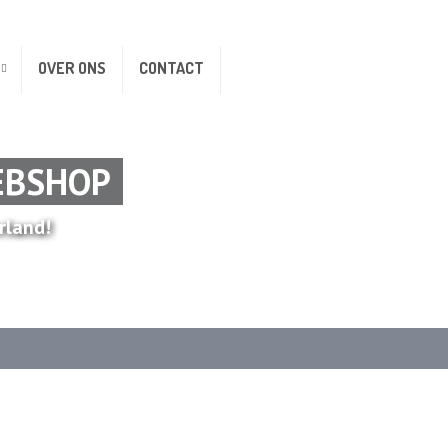
OVER ONS
CONTACT
EBSHOP
rland!