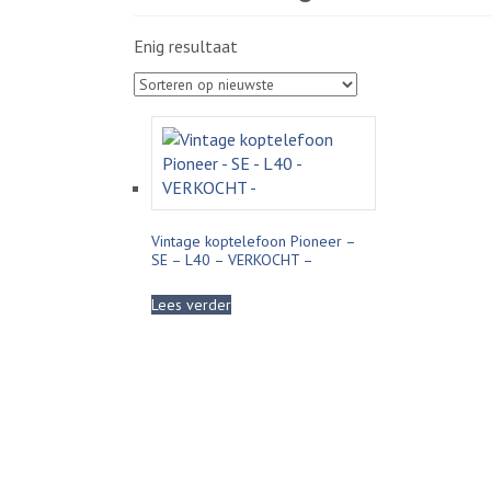
Enig resultaat
Vintage koptelefoon Pioneer –
SE – L40 – VERKOCHT –
Lees verder