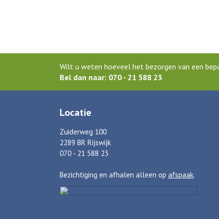
Wilt u weten hoeveel het bezorgen van een bepaa
Bel dan naar: 070 - 21 588 23
Locatie
Zuiderweg 100
2289 BR Rijswijk
070 - 21 588 23
Bezichtiging en afhalen alleen op
afspaak
.