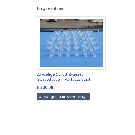
Enig resultaat
23-delige Schott Zwiesel
Glascollectie – Perfecte Staat
€
200,00
Toevoegen aan winkelwagen