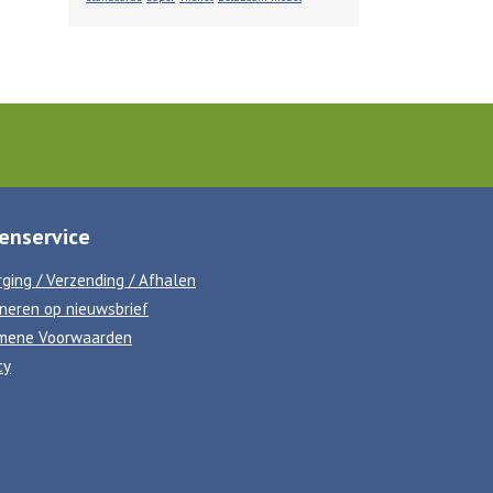
enservice
ging / Verzending / Afhalen
neren op nieuwsbrief
mene Voorwaarden
cy