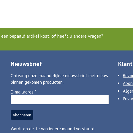
een bepaald artikel kost, of heeft u andere vragen?
Nieuwsbrief
Klant
Ontvang onze maandelijkse nieuwsbrief met nieuw
Bezor
binnen gekomen producten.
Abon
Alge
E-mailadres
*
Priva
Wordt op de 1e van iedere maand verstuurd.