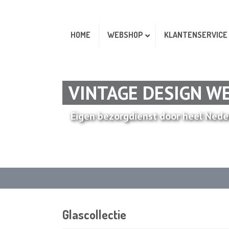
HOME
WEBSHOP
KLANTENSERVICE
VINTAGE DESIGN W
Eigen bezorgdienst door heel Nede
Glascollectie