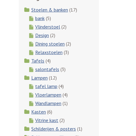
Stoelen & banken
(17)
bank
(5)
Vlinderstoel
(2)
Design
(2)
Dining stoelen
(2)
Relaxstoelen
(3)
Tafels
(4)
salontafels
(3)
Lampen
(12)
tafel lamp
(4)
Vloerlampen
(4)
Wandlampen
(1)
Kasten
(6)
Vitrine kast
(2)
Schilderijen & posters
(1)