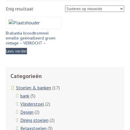
Enig resultaat
Brabantia broodtrommel
emaille geëmailleerd groen
vintage – VERKOCHT –
Lees verder
Categorieën
Stoelen & banken
(17)
bank
(5)
Vlinderstoel
(2)
Design
(2)
Dining stoelen
(2)
Relaxstoelen
(3)