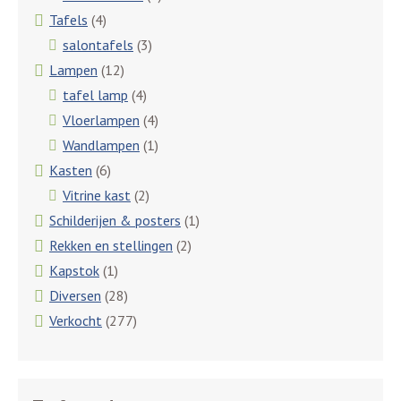
Tafels
(4)
salontafels
(3)
Lampen
(12)
tafel lamp
(4)
Vloerlampen
(4)
Wandlampen
(1)
Kasten
(6)
Vitrine kast
(2)
Schilderijen & posters
(1)
Rekken en stellingen
(2)
Kapstok
(1)
Diversen
(28)
Verkocht
(277)