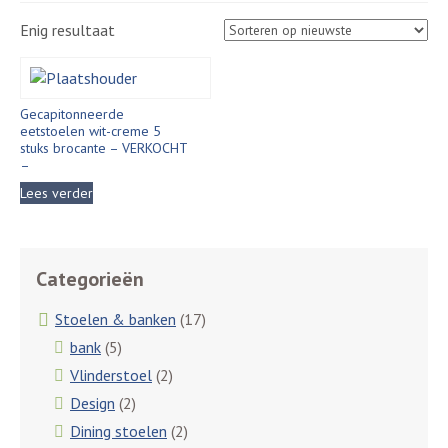
Enig resultaat
Gecapitonneerde
eetstoelen wit-creme 5
stuks brocante – VERKOCHT
–
Lees verder
Categorieën
Stoelen & banken
(17)
bank
(5)
Vlinderstoel
(2)
Design
(2)
Dining stoelen
(2)