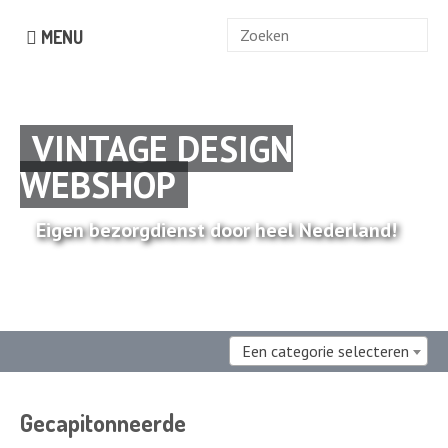
Zoek
MENU
naar:
VINTAGE DESIGN
WEBSHOP
Eigen bezorgdienst door heel Nederland!
Een categorie selecteren
Gecapitonneerde