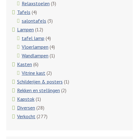
Relaxstoelen
(3)
Tafels
(4)
salontafels
(3)
Lampen
(12)
tafel lamp
(4)
Vloerlampen
(4)
Wandlampen
(1)
Kasten
(6)
Vitrine kast
(2)
Schilderijen & posters
(1)
Rekken en stellingen
(2)
Kapstok
(1)
Diversen
(28)
Verkocht
(277)