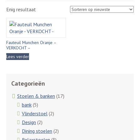
Enig resultaat
Fauteuil Munchen Oranje –
VERKOCHT –
Lees verder
Categorieën
Stoelen & banken
(17)
bank
(5)
Vlinderstoel
(2)
Design
(2)
Dining stoelen
(2)
Relaxstoelen
(3)