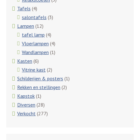
Tafels
(4)
salontafels
(3)
Lampen
(12)
tafel lamp
(4)
Vloerlampen
(4)
Wandlampen
(1)
Kasten
(6)
Vitrine kast
(2)
Schilderijen & posters
(1)
Rekken en stellingen
(2)
Kapstok
(1)
Diversen
(28)
Verkocht
(277)