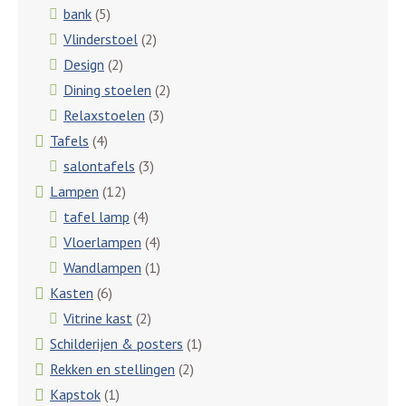
bank
(5)
Vlinderstoel
(2)
Design
(2)
Dining stoelen
(2)
Relaxstoelen
(3)
Tafels
(4)
salontafels
(3)
Lampen
(12)
tafel lamp
(4)
Vloerlampen
(4)
Wandlampen
(1)
Kasten
(6)
Vitrine kast
(2)
Schilderijen & posters
(1)
Rekken en stellingen
(2)
Kapstok
(1)