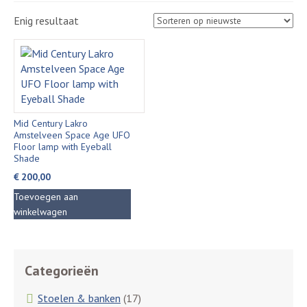
Enig resultaat
Mid Century Lakro
Amstelveen Space Age UFO
Floor lamp with Eyeball
Shade
€
200,00
Toevoegen aan
winkelwagen
Categorieën
Stoelen & banken
(17)