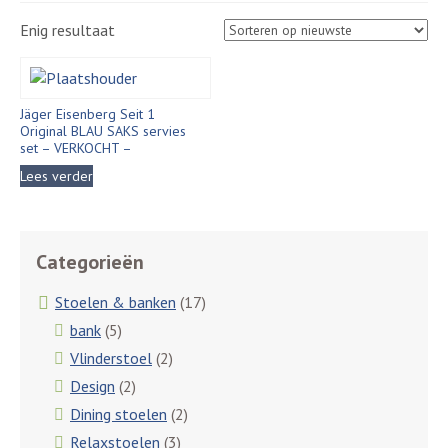
Enig resultaat
Jäger Eisenberg Seit 1
Original BLAU SAKS servies
set – VERKOCHT –
Lees verder
Categorieën
Stoelen & banken
(17)
bank
(5)
Vlinderstoel
(2)
Design
(2)
Dining stoelen
(2)
Relaxstoelen
(3)