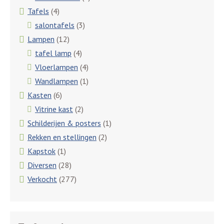
Tafels
(4)
salontafels
(3)
Lampen
(12)
tafel lamp
(4)
Vloerlampen
(4)
Wandlampen
(1)
Kasten
(6)
Vitrine kast
(2)
Schilderijen & posters
(1)
Rekken en stellingen
(2)
Kapstok
(1)
Diversen
(28)
Verkocht
(277)