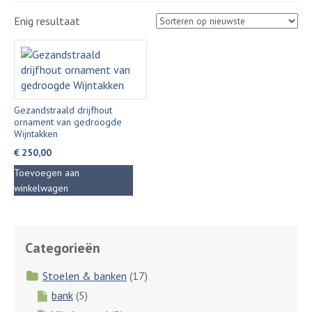
Enig resultaat
Gezandstraald drijfhout
ornament van gedroogde
Wijntakken
€
250,00
Toevoegen aan
winkelwagen
Categorieën
Stoelen & banken
(17)
bank
(5)