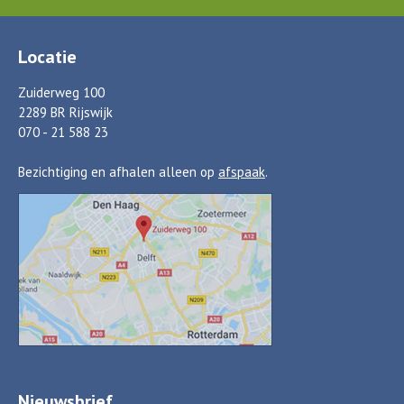
Locatie
Zuiderweg 100
2289 BR Rijswijk
070 - 21 588 23
Bezichtiging en afhalen alleen op
afspaak
.
Nieuwsbrief