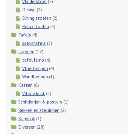
Vlinderstoel
(2)
Design
(2)
Dining stoelen
(2)
Relaxstoelen
(3)
Tafels
(4)
salontafels
(3)
Lampen
(12)
tafel lamp
(4)
Vloerlampen
(4)
Wandlampen
(1)
Kasten
(6)
Vitrine kast
(2)
Schilderijen & posters
(1)
Rekken en stellingen
(2)
Kapstok
(1)
Diversen
(28)