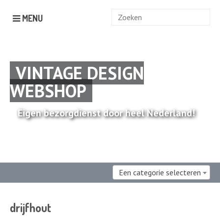
Zoek
MENU
naar:
VINTAGE DESIGN
WEBSHOP
Eigen bezorgdienst door heel Nederland!
Een categorie selecteren
drijfhout