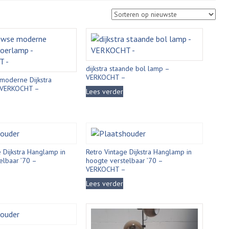
dijkstra staande bol lamp –
VERKOCHT –
moderne Dijkstra
 VERKOCHT –
Lees verder
 Dijkstra Hanglamp in
Retro Vintage Dijkstra Hanglamp in
elbaar ’70 –
hoogte verstelbaar ’70 –
VERKOCHT –
Lees verder