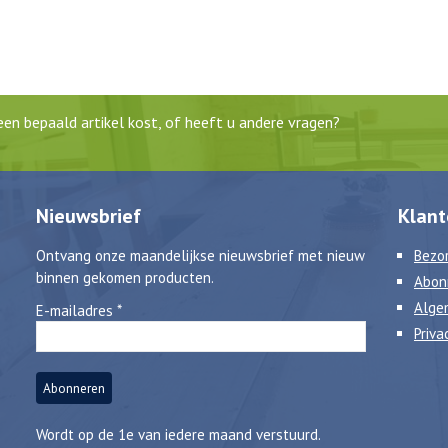
en bepaald artikel kost, of heeft u andere vragen?
Nieuwsbrief
Klant
Ontvang onze maandelijkse nieuwsbrief met nieuw
Bezor
binnen gekomen producten.
Abon
Alge
E-mailadres
*
Priva
Wordt op de 1e van iedere maand verstuurd.