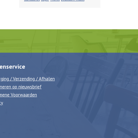
enservice
ging / Verzending / Afhalen
neren op nieuwsbrief
mene Voorwaarden
cy