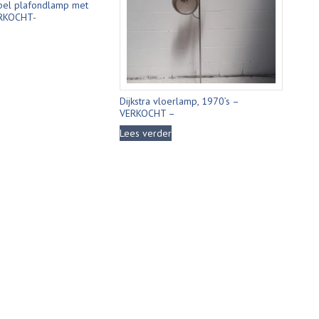
ppel plafondlamp met
ERKOCHT-
Dijkstra vloerlamp, 1970’s –
VERKOCHT –
Lees verder