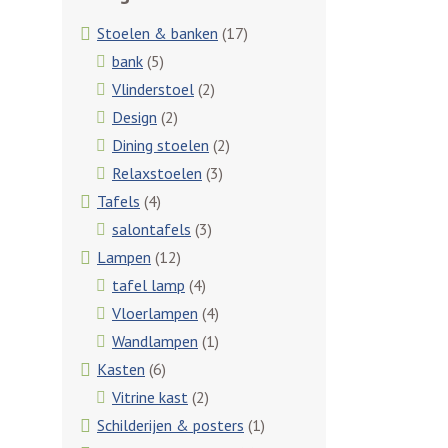
Stoelen & banken
(17)
bank
(5)
Vlinderstoel
(2)
Design
(2)
Dining stoelen
(2)
Relaxstoelen
(3)
Tafels
(4)
salontafels
(3)
Lampen
(12)
tafel lamp
(4)
Vloerlampen
(4)
Wandlampen
(1)
Kasten
(6)
Vitrine kast
(2)
Schilderijen & posters
(1)