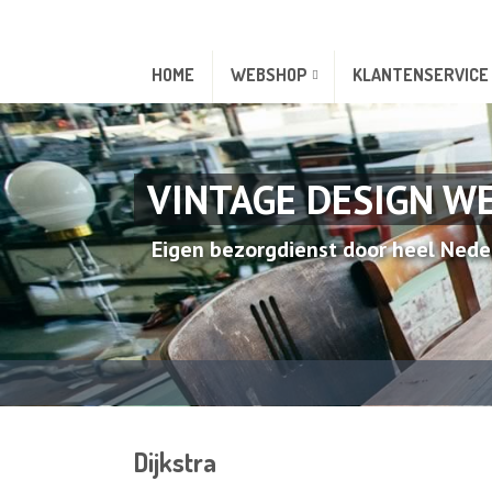
HOME
WEBSHOP
KLANTENSERVICE
VINTAGE DESIGN W
Eigen bezorgdienst door heel Nede
Dijkstra