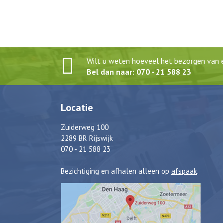
Wilt u weten hoeveel het bezorgen van e
Bel dan naar: 070 - 21 588 23
Locatie
Zuiderweg 100
2289 BR Rijswijk
070 - 21 588 23
Bezichtiging en afhalen alleen op
afspaak
.