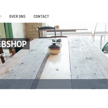
OVER ONS
CONTACT
EBSHOP
rland!