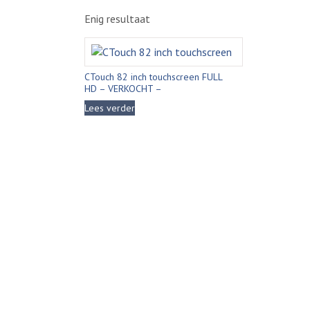
Enig resultaat
CTouch 82 inch touchscreen FULL
HD – VERKOCHT –
Lees verder