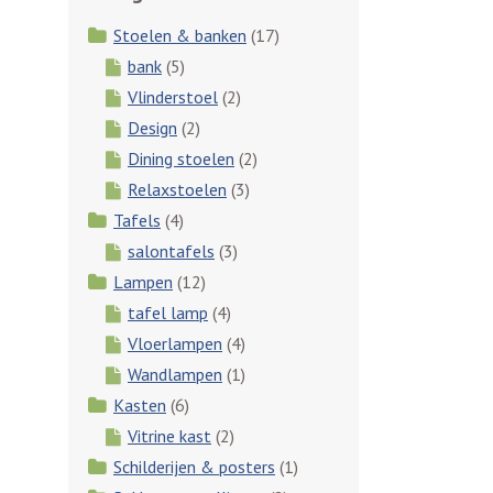
Stoelen & banken
(17)
bank
(5)
Vlinderstoel
(2)
Design
(2)
Dining stoelen
(2)
Relaxstoelen
(3)
Tafels
(4)
salontafels
(3)
Lampen
(12)
tafel lamp
(4)
Vloerlampen
(4)
Wandlampen
(1)
Kasten
(6)
Vitrine kast
(2)
Schilderijen & posters
(1)