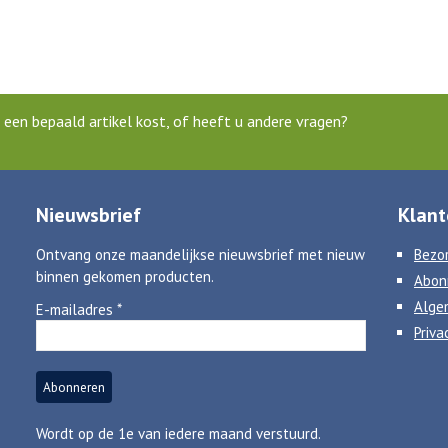
een bepaald artikel kost, of heeft u andere vragen?
Nieuwsbrief
Klant
Ontvang onze maandelijkse nieuwsbrief met nieuw
Bezor
binnen gekomen producten.
Abon
Alge
E-mailadres
*
Priva
Wordt op de 1e van iedere maand verstuurd.