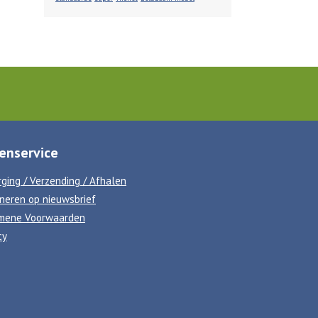
enservice
ging / Verzending / Afhalen
neren op nieuwsbrief
mene Voorwaarden
cy