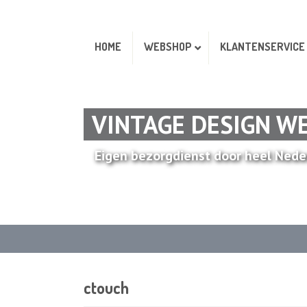
HOME
WEBSHOP
KLANTENSERVICE
VINTAGE DESIGN W
Eigen bezorgdienst door heel Nede
ctouch