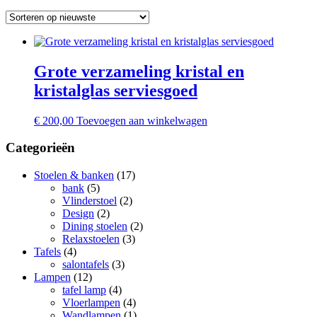
Grote verzameling kristal en
kristalglas serviesgoed
€
200,00
Toevoegen aan winkelwagen
Categorieën
Stoelen & banken
(17)
bank
(5)
Vlinderstoel
(2)
Design
(2)
Dining stoelen
(2)
Relaxstoelen
(3)
Tafels
(4)
salontafels
(3)
Lampen
(12)
tafel lamp
(4)
Vloerlampen
(4)
Wandlampen
(1)