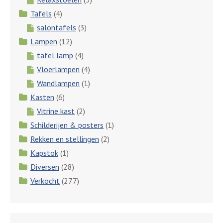
Tafels
(4)
salontafels
(3)
Lampen
(12)
tafel lamp
(4)
Vloerlampen
(4)
Wandlampen
(1)
Kasten
(6)
Vitrine kast
(2)
Schilderijen & posters
(1)
Rekken en stellingen
(2)
Kapstok
(1)
Diversen
(28)
Verkocht
(277)