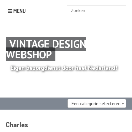
Zoek
MENU
naar:
VINTAGE DESIGN
WEBSHOP
Eigen bezorgdienst door heel Nederland!
Een categorie selecteren
Charles