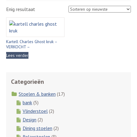
Enig resultaat
Kartell Charles Ghost kruk –
VERKOCHT –
Lees verder
Categorieën
Stoelen & banken
(17)
bank
(5)
Vlinderstoel
(2)
Design
(2)
Dining stoelen
(2)
Relaxstoelen
(3)