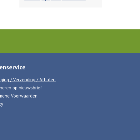
enservice
ging / Verzending / Afhalen
neren op nieuwsbrief
mene Voorwaarden
cy