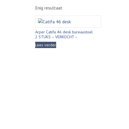
Enig resultaat
Arper Catifa 46 desk bureaustoel
2 STUKS – VERKOCHT –
Lees verder