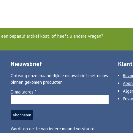
een bepaald artikel kost, of heeft u andere vragen?
Nieuwsbrief
Klant
Ontvang onze maandelijkse nieuwsbrief met nieuw
Bezor
binnen gekomen producten.
Abon
Alge
E-mailadres
*
Priva
Wordt op de 1e van iedere maand verstuurd.