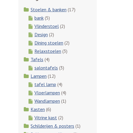
Stoelen & banken
(17)
bank
(5)
Vlinderstoel
(2)
Design
(2)
Dining stoelen
(2)
Relaxstoelen
(3)
Tafels
(4)
salontafels
(3)
Lampen
(12)
tafel lamp
(4)
Vloerlampen
(4)
Wandlampen
(1)
Kasten
(6)
Vitrine kast
(2)
Schilderijen & posters
(1)