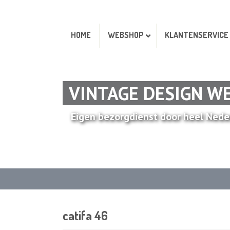
HOME
WEBSHOP
KLANTENSERVICE
VINTAGE DESIGN W
Eigen bezorgdienst door heel Nede
catifa 46