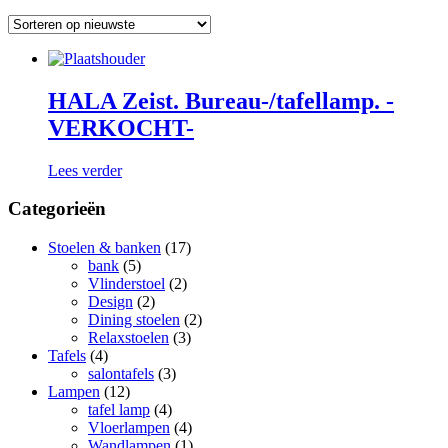
HALA Zeist. Bureau-/tafellamp. -
VERKOCHT-
Lees verder
Categorieën
Stoelen & banken
(17)
bank
(5)
Vlinderstoel
(2)
Design
(2)
Dining stoelen
(2)
Relaxstoelen
(3)
Tafels
(4)
salontafels
(3)
Lampen
(12)
tafel lamp
(4)
Vloerlampen
(4)
Wandlampen
(1)