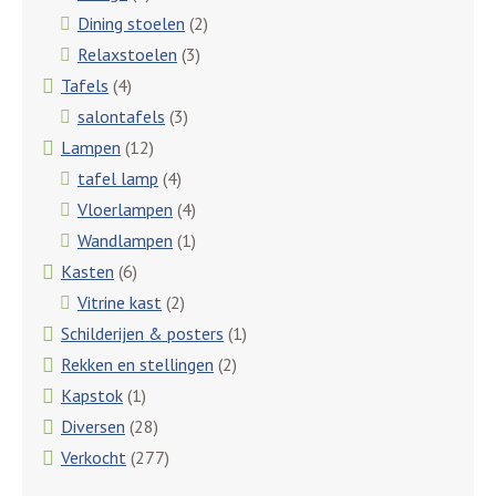
Dining stoelen
(2)
Relaxstoelen
(3)
Tafels
(4)
salontafels
(3)
Lampen
(12)
tafel lamp
(4)
Vloerlampen
(4)
Wandlampen
(1)
Kasten
(6)
Vitrine kast
(2)
Schilderijen & posters
(1)
Rekken en stellingen
(2)
Kapstok
(1)
Diversen
(28)
Verkocht
(277)