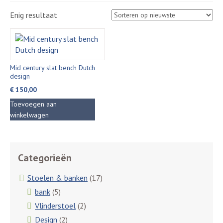
Enig resultaat
Mid century slat bench Dutch
design
€
150,00
Toevoegen aan
winkelwagen
Categorieën
Stoelen & banken
(17)
bank
(5)
Vlinderstoel
(2)
Design
(2)