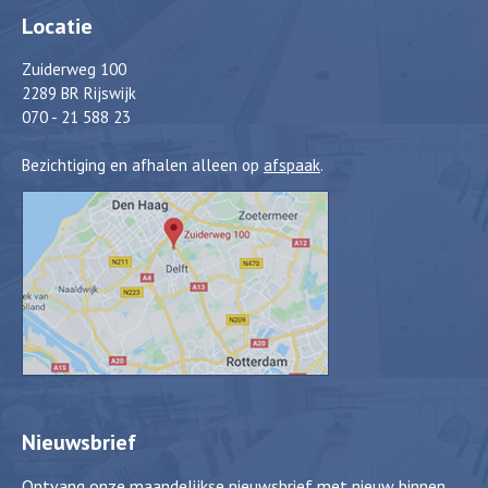
Locatie
Zuiderweg 100
2289 BR Rijswijk
070 - 21 588 23
Bezichtiging en afhalen alleen op
afspaak
.
Nieuwsbrief
Ontvang onze maandelijkse nieuwsbrief met nieuw binnen