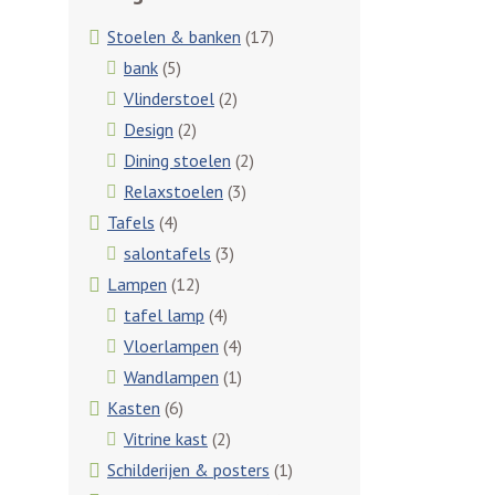
Stoelen & banken
(17)
bank
(5)
Vlinderstoel
(2)
Design
(2)
Dining stoelen
(2)
Relaxstoelen
(3)
Tafels
(4)
salontafels
(3)
Lampen
(12)
tafel lamp
(4)
Vloerlampen
(4)
Wandlampen
(1)
Kasten
(6)
Vitrine kast
(2)
Schilderijen & posters
(1)