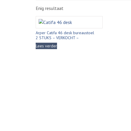
Enig resultaat
Arper Catifa 46 desk bureaustoel
2 STUKS – VERKOCHT –
Lees verder