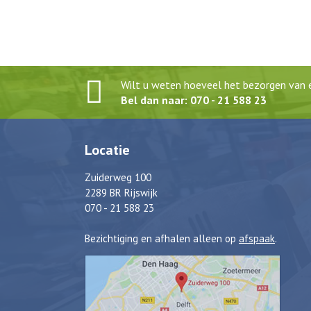
Wilt u weten hoeveel het bezorgen van e
Bel dan naar: 070 - 21 588 23
Locatie
Zuiderweg 100
2289 BR Rijswijk
070 - 21 588 23
Bezichtiging en afhalen alleen op
afspaak
.