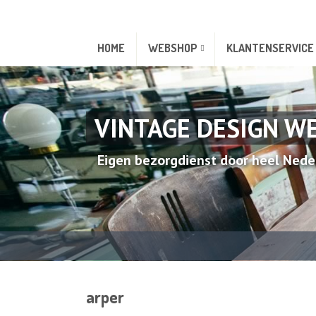
HOME
WEBSHOP
KLANTENSERVICE
VINTAGE DESIGN W
Eigen bezorgdienst door heel Nede
arper