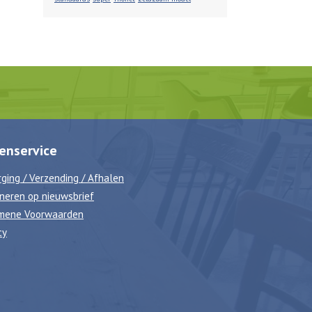
enservice
ging / Verzending / Afhalen
neren op nieuwsbrief
mene Voorwaarden
cy