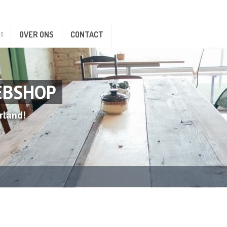
OVER ONS
CONTACT
EBSHOP
rland!