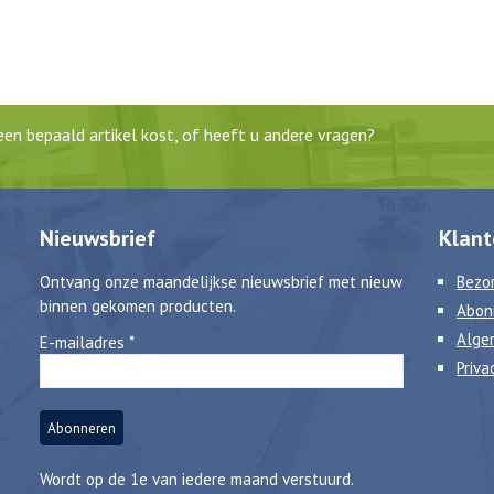
en bepaald artikel kost, of heeft u andere vragen?
Nieuwsbrief
Klant
Ontvang onze maandelijkse nieuwsbrief met nieuw
Bezor
binnen gekomen producten.
Abon
Alge
E-mailadres
*
Priva
Wordt op de 1e van iedere maand verstuurd.