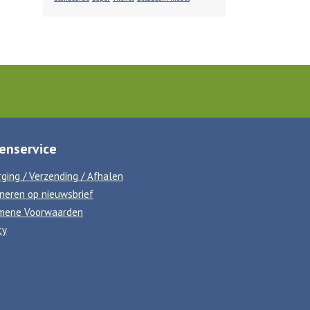
enservice
ging / Verzending / Afhalen
neren op nieuwsbrief
mene Voorwaarden
cy