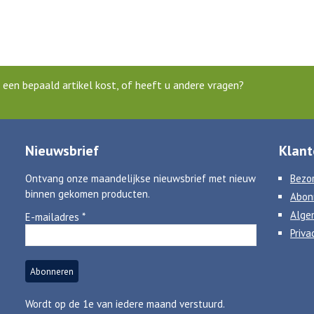
een bepaald artikel kost, of heeft u andere vragen?
Nieuwsbrief
Klant
Ontvang onze maandelijkse nieuwsbrief met nieuw
Bezor
binnen gekomen producten.
Abon
Alge
E-mailadres
*
Priva
Wordt op de 1e van iedere maand verstuurd.