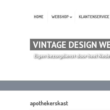
HOME
WEBSHOP
KLANTENSERVICE
VINTAGE DESIGN W
Eigen bezorgdienst door heel Nede
apothekerskast