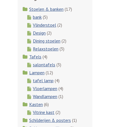
Stoelen & banken
(17)
bank
(5)
Vlinderstoel
(2)
Design
(2)
Dining stoelen
(2)
Relaxstoelen
(3)
Tafels
(4)
salontafels
(3)
Lampen
(12)
tafel lamp
(4)
Vloerlampen
(4)
Wandlampen
(1)
Kasten
(6)
Vitrine kast
(2)
Schilderijen & posters
(1)