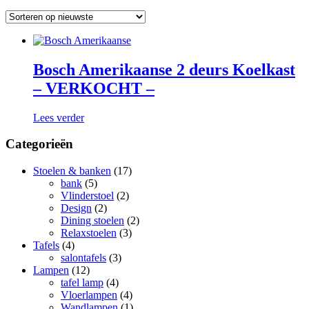
Bosch Amerikaanse 2 deurs Koelkast
– VERKOCHT –
Lees verder
Categorieën
Stoelen & banken
(17)
bank
(5)
Vlinderstoel
(2)
Design
(2)
Dining stoelen
(2)
Relaxstoelen
(3)
Tafels
(4)
salontafels
(3)
Lampen
(12)
tafel lamp
(4)
Vloerlampen
(4)
Wandlampen
(1)