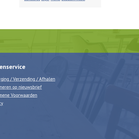
enservice
ging / Verzending / Afhalen
neren op nieuwsbrief
mene Voorwaarden
cy