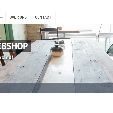
OVER ONS
CONTACT
EBSHOP
rland!