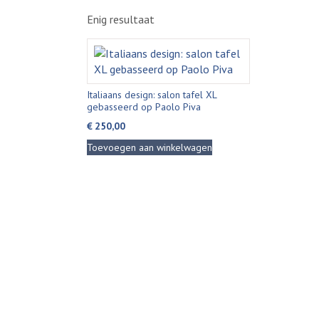
Enig resultaat
Italiaans design: salon tafel XL
gebasseerd op Paolo Piva
€
250,00
Toevoegen aan winkelwagen