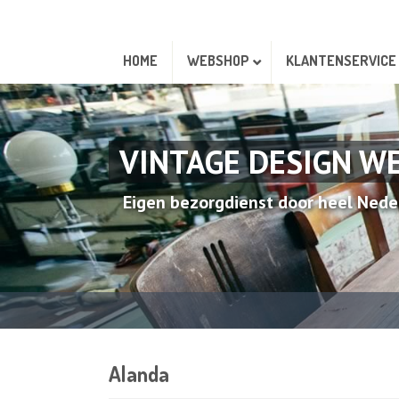
HOME
WEBSHOP
KLANTENSERVICE
VINTAGE DESIGN W
Eigen bezorgdienst door heel Nede
Alanda