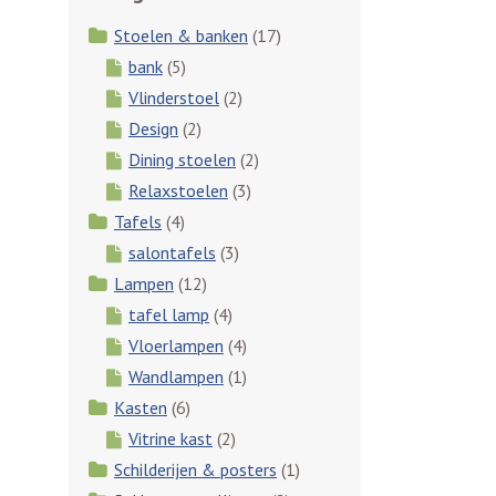
Stoelen & banken
(17)
bank
(5)
Vlinderstoel
(2)
Design
(2)
Dining stoelen
(2)
Relaxstoelen
(3)
Tafels
(4)
salontafels
(3)
Lampen
(12)
tafel lamp
(4)
Vloerlampen
(4)
Wandlampen
(1)
Kasten
(6)
Vitrine kast
(2)
Schilderijen & posters
(1)