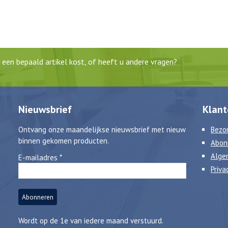
een bepaald artikel kost, of heeft u andere vragen?
Nieuwsbrief
Klant
Ontvang onze maandelijkse nieuwsbrief met nieuw
Bezor
binnen gekomen producten.
Abon
Alge
E-mailadres
*
Priva
Wordt op de 1e van iedere maand verstuurd.