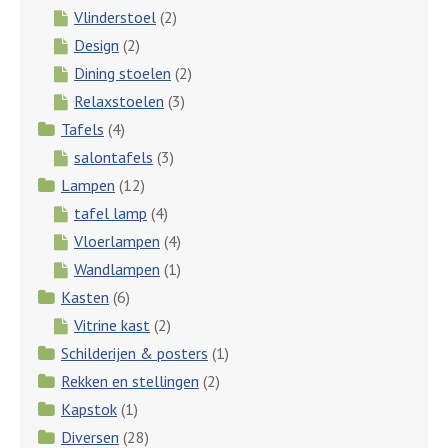
Vlinderstoel
(2)
Design
(2)
Dining stoelen
(2)
Relaxstoelen
(3)
Tafels
(4)
salontafels
(3)
Lampen
(12)
tafel lamp
(4)
Vloerlampen
(4)
Wandlampen
(1)
Kasten
(6)
Vitrine kast
(2)
Schilderijen & posters
(1)
Rekken en stellingen
(2)
Kapstok
(1)
Diversen
(28)