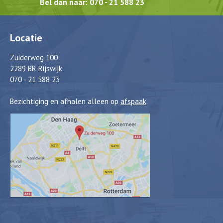
Bel dan naar: 070 - 21 588 23
Locatie
Zuiderweg 100
2289 BR Rijswijk
070 - 21 588 23
Bezichtiging en afhalen alleen op
afspaak
.