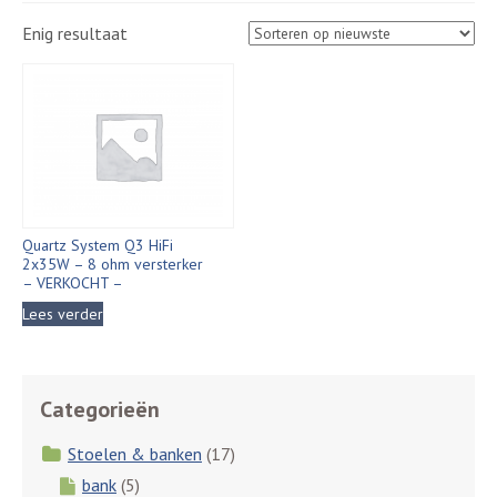
Enig resultaat
Quartz System Q3 HiFi
2x35W – 8 ohm versterker
– VERKOCHT –
Lees verder
Categorieën
Stoelen & banken
(17)
bank
(5)