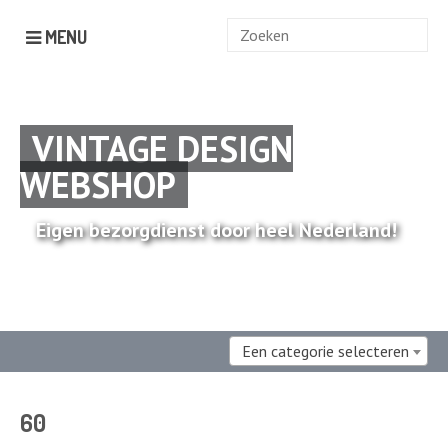
Zoek
MENU
naar:
VINTAGE DESIGN
WEBSHOP
Eigen bezorgdienst door heel Nederland!
Een categorie selecteren
60