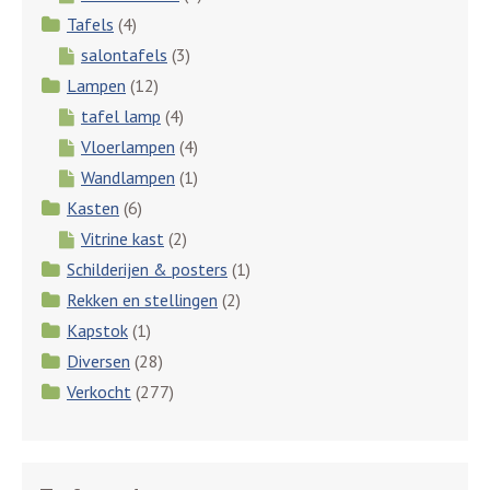
Tafels
(4)
salontafels
(3)
Lampen
(12)
tafel lamp
(4)
Vloerlampen
(4)
Wandlampen
(1)
Kasten
(6)
Vitrine kast
(2)
Schilderijen & posters
(1)
Rekken en stellingen
(2)
Kapstok
(1)
Diversen
(28)
Verkocht
(277)