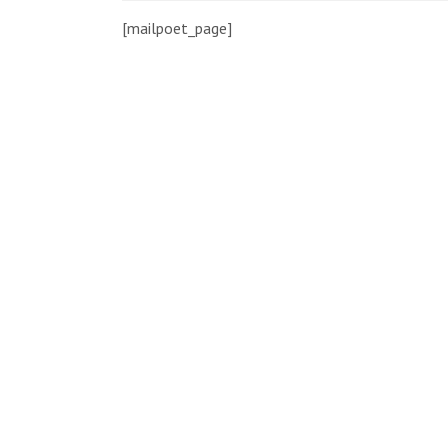
[mailpoet_page]