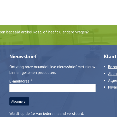
en bepaald artikel kost, of heeft u andere vragen?
Nieuwsbrief
Klant
Ontvang onze maandelijkse nieuwsbrief met nieuw
Bezor
binnen gekomen producten.
Abon
Alge
E-mailadres
*
Priva
Wordt op de 1e van iedere maand verstuurd.