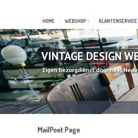
HOME
WEBSHOP
KLANTENSERVICE
VINTAGE DESIGN W
Eigen bezorgdienst door heel Nede
MailPoet Page