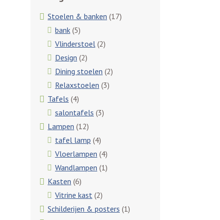
Stoelen & banken
(17)
bank
(5)
Vlinderstoel
(2)
Design
(2)
Dining stoelen
(2)
Relaxstoelen
(3)
Tafels
(4)
salontafels
(3)
Lampen
(12)
tafel lamp
(4)
Vloerlampen
(4)
Wandlampen
(1)
Kasten
(6)
Vitrine kast
(2)
Schilderijen & posters
(1)