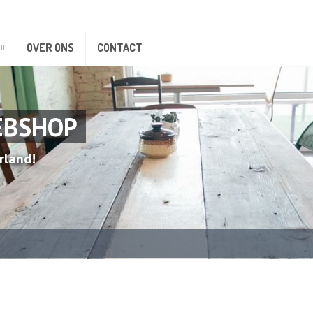
OVER ONS
CONTACT
EBSHOP
rland!