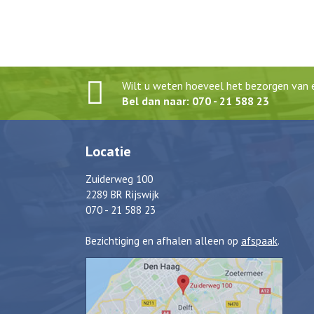
Wilt u weten hoeveel het bezorgen van e
Bel dan naar: 070 - 21 588 23
Locatie
Zuiderweg 100
2289 BR Rijswijk
070 - 21 588 23
Bezichtiging en afhalen alleen op
afspaak
.