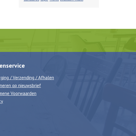
enservice
ging / Verzending / Afhalen
neren op nieuwsbrief
mene Voorwaarden
cy