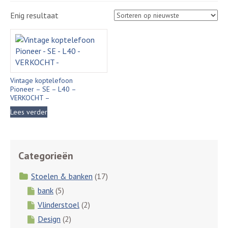
Enig resultaat
Vintage koptelefoon
Pioneer – SE – L40 –
VERKOCHT –
Lees verder
Categorieën
Stoelen & banken
(17)
bank
(5)
Vlinderstoel
(2)
Design
(2)