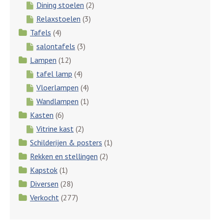
Dining stoelen
(2)
Relaxstoelen
(3)
Tafels
(4)
salontafels
(3)
Lampen
(12)
tafel lamp
(4)
Vloerlampen
(4)
Wandlampen
(1)
Kasten
(6)
Vitrine kast
(2)
Schilderijen & posters
(1)
Rekken en stellingen
(2)
Kapstok
(1)
Diversen
(28)
Verkocht
(277)